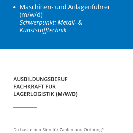
Maschinen- und Anlagenführer
(m/w/d)
Schwerpunkt: Metall- &
Kunststofftechnik
AUSBILDUNGSBERUF
FACHKRAFT FÜR
LAGERLOGISTIK
(M/W/D)
PDF Downloa
Du hast einen Sinn für Zahlen und Ordnung?