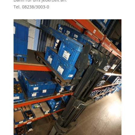
Tel. 08238/3003-0