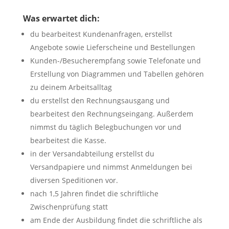
Was erwartet dich:
du bearbeitest Kundenanfragen, erstellst
Angebote sowie Lieferscheine und Bestellungen
Kunden-/Besucherempfang sowie Telefonate und
Erstellung von Diagrammen und Tabellen gehören
zu deinem Arbeitsalltag
du erstellst den Rechnungsausgang und
bearbeitest den Rechnungseingang. Außerdem
nimmst du täglich Belegbuchungen vor und
bearbeitest die Kasse.
in der Versandabteilung erstellst du
Versandpapiere und nimmst Anmeldungen bei
diversen Speditionen vor.
nach 1,5 Jahren findet die schriftliche
Zwischenprüfung statt
am Ende der Ausbildung findet die schriftliche als