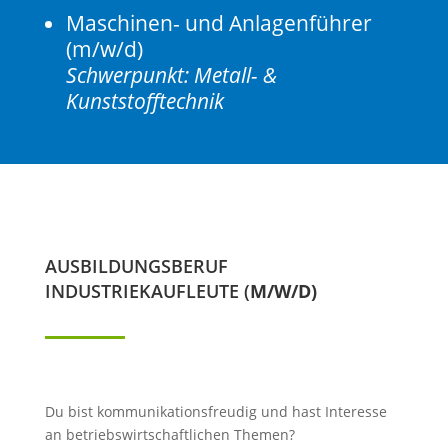
Maschinen- und Anlagenführer
(m/w/d)
Schwerpunkt: Metall- &
Kunststofftechnik
AUSBILDUNGSBERUF
INDUSTRIEKAUFLEUTE (
M/W/D)
PDF Downloa
Du bist kommunikationsfreudig und hast Interesse
an betriebswirtschaftlichen Themen?